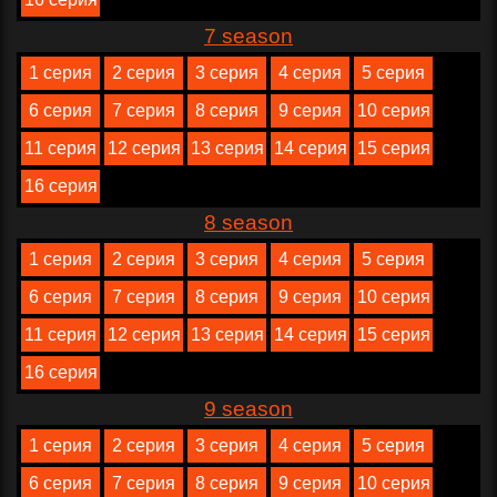
7 season
1 серия
2 серия
3 серия
4 серия
5 серия
6 серия
7 серия
8 серия
9 серия
10 серия
11 серия
12 серия
13 серия
14 серия
15 серия
16 серия
8 season
1 серия
2 серия
3 серия
4 серия
5 серия
6 серия
7 серия
8 серия
9 серия
10 серия
11 серия
12 серия
13 серия
14 серия
15 серия
16 серия
9 season
1 серия
2 серия
3 серия
4 серия
5 серия
6 серия
7 серия
8 серия
9 серия
10 серия