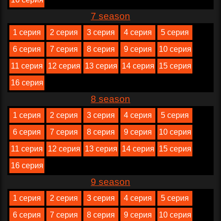
7 season
1 серия
2 серия
3 серия
4 серия
5 серия
6 серия
7 серия
8 серия
9 серия
10 серия
11 серия
12 серия
13 серия
14 серия
15 серия
16 серия
8 season
1 серия
2 серия
3 серия
4 серия
5 серия
6 серия
7 серия
8 серия
9 серия
10 серия
11 серия
12 серия
13 серия
14 серия
15 серия
16 серия
9 season
1 серия
2 серия
3 серия
4 серия
5 серия
6 серия
7 серия
8 серия
9 серия
10 серия