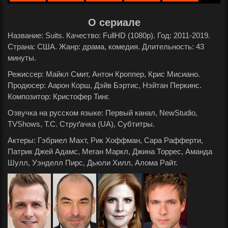
О сериале
Название: Suits. Качество: FullHD (1080p). Год: 2011-2019.
Страна: США. Жанр: драма, комедия. Длительность: 43
минуты.
Режиссер: Майкл Смит, Антон Кроппер, Крис Мисиано.
Продюсер: Аарон Корш, Дэйв Бэртис, Нэйтан Перкинс.
Композитор: Кристофер Тинг.
Озвучка на русском языке: Первый канал, NewStudio,
TVShows, Т.С. Cтруґачка (UA), Субтитры.
Актеры: Гэбриел Махт, Рик Хоффман, Сара Рафферти,
Патрик Джей Адамс, Меган Маркл, Джина Торрес, Аманда
Шулл, Уэнделл Пирс, Дьюли Хилл, Алома Райт.