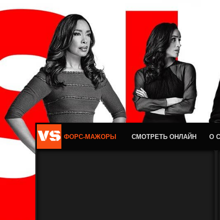
ФОРС-МАЖОРЫ
СМОТРЕТЬ ОНЛАЙН
О 