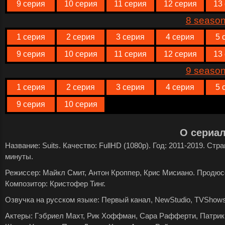
9 серия
10 серия
11 серия
12 серия
13
8 seaso
1 серия
2 серия
3 серия
4 серия
5 
9 серия
10 серия
11 серия
12 серия
13
9 seaso
1 серия
2 серия
3 серия
4 серия
5 
9 серия
10 серия
О сериа
Название: Suits. Качество: FullHD (1080p). Год: 2011-2019. Ст
минуты.
Режиссер: Майкл Смит, Антон Кроппер, Крис Мисиано. Продюс
Композитор: Кристофер Тинг.
Озвучка на русском языке: Первый канал, NewStudio, TVShows,
Актеры: Гэбриел Махт, Рик Хоффман, Сара Рафферти, Патрик