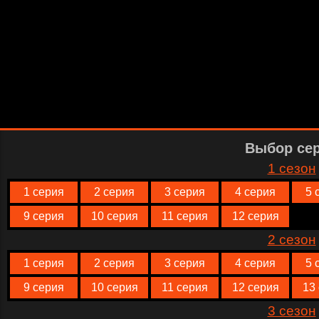
Выбор се
1 сезон
1 серия
2 серия
3 серия
4 серия
5 
9 серия
10 серия
11 серия
12 серия
2 сезон
1 серия
2 серия
3 серия
4 серия
5 
9 серия
10 серия
11 серия
12 серия
13
3 сезон