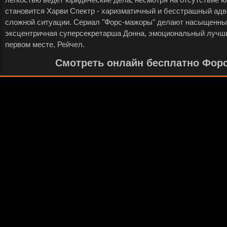
становится Харви Спектр - харизматичный и бесстрашный адв
сложной ситуации. Сериал "Форс-мажоры" делают насыщенным
эксцентричная суперсекретарша Донна, эмоциональный лучший 
первом месте, Рейчел.
Смотреть онлайн бесплатно Форс