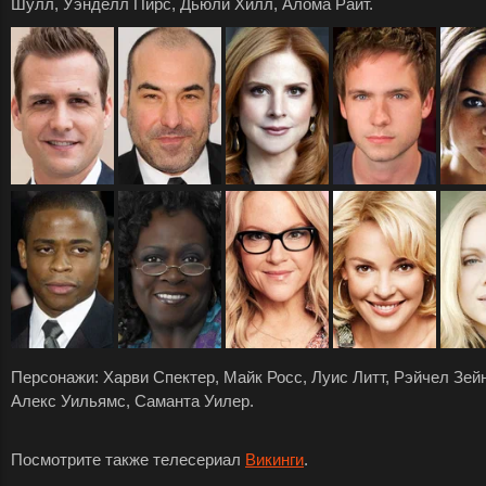
Шулл, Уэнделл Пирс, Дьюли Хилл, Алома Райт.
Персонажи: Харви Спектер, Майк Росс, Луис Литт, Рэйчел Зей
Алекс Уильямс, Саманта Уилер.
Посмотрите также телесериал
Викинги
.