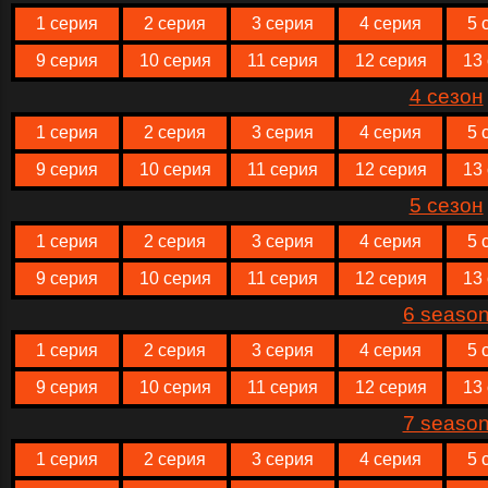
1 серия
2 серия
3 серия
4 серия
5 
9 серия
10 серия
11 серия
12 серия
13
4 сезон
1 серия
2 серия
3 серия
4 серия
5 
9 серия
10 серия
11 серия
12 серия
13
5 сезон
1 серия
2 серия
3 серия
4 серия
5 
9 серия
10 серия
11 серия
12 серия
13
6 seaso
1 серия
2 серия
3 серия
4 серия
5 
9 серия
10 серия
11 серия
12 серия
13
7 seaso
1 серия
2 серия
3 серия
4 серия
5 