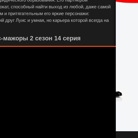
окат, способный найти выход из любой, даже самой
 и притягательным его яркие персонажи:
друг Луис и умная, но карьера которой всегда на
-мажоры 2 сезон 14 серия