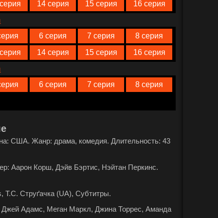
 серия
14 серия
15 серия
16 серия
n
серия
6 серия
7 серия
8 серия
 серия
14 серия
15 серия
16 серия
n
серия
6 серия
7 серия
8 серия
ле
рана: США. Жанр: драма, комедия. Длительность: 43
ер: Аарон Корш, Дэйв Бэртис, Нэйтан Перкинс.
 Т.С. Cтруґачка (UA), Субтитры.
 Джей Адамс, Меган Маркл, Джина Торрес, Аманда