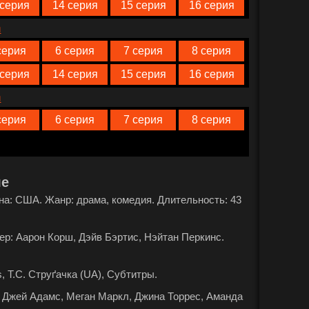
 серия
14 серия
15 серия
16 серия
n
серия
6 серия
7 серия
8 серия
 серия
14 серия
15 серия
16 серия
n
серия
6 серия
7 серия
8 серия
ле
рана: США. Жанр: драма, комедия. Длительность: 43
ер: Аарон Корш, Дэйв Бэртис, Нэйтан Перкинс.
 Т.С. Cтруґачка (UA), Субтитры.
 Джей Адамс, Меган Маркл, Джина Торрес, Аманда