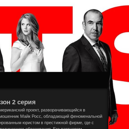
зон 2 серия
американский проект, разворачивающийся в
й мошенник Майк Росс, обладающий феноменальной
ированным юристом в престижной фирме, где с
ридического образования. Его партнером