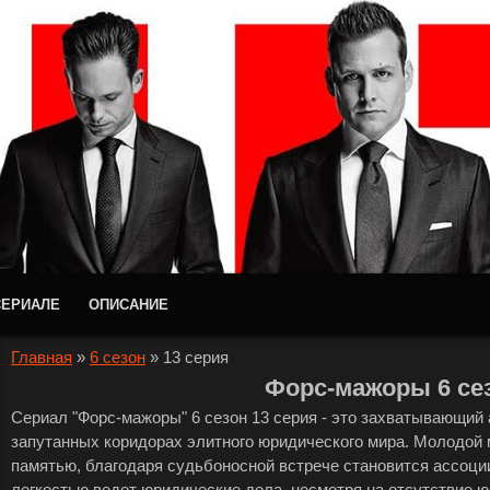
СЕРИАЛЕ
ОПИСАНИЕ
Главная
»
6 сезон
»
13 серия
Форс-мажоры 6 сез
Сериал "Форс-мажоры" 6 сезон 13 серия - это захватывающий
запутанных коридорах элитного юридического мира. Молодо
памятью, благодаря судьбоносной встрече становится ассоци
легкостью ведет юридические дела, несмотря на отсутствие ю