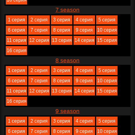
7 season
1 серия
2 серия
3 серия
4 серия
5 серия
6 серия
7 серия
8 серия
9 серия
10 серия
11 серия
12 серия
13 серия
14 серия
15 серия
16 серия
8 season
1 серия
2 серия
3 серия
4 серия
5 серия
6 серия
7 серия
8 серия
9 серия
10 серия
11 серия
12 серия
13 серия
14 серия
15 серия
16 серия
9 season
1 серия
2 серия
3 серия
4 серия
5 серия
6 серия
7 серия
8 серия
9 серия
10 серия