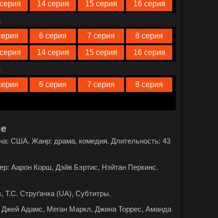
 серия
14 серия
15 серия
16 серия
n
серия
6 серия
7 серия
8 серия
 серия
14 серия
15 серия
16 серия
n
серия
6 серия
7 серия
8 серия
ле
рана: США. Жанр: драма, комедия. Длительность: 43
ер: Аарон Корш, Дэйв Бэртис, Нэйтан Перкинс.
 Т.С. Cтруґачка (UA), Субтитры.
 Джей Адамс, Меган Маркл, Джина Торрес, Аманда