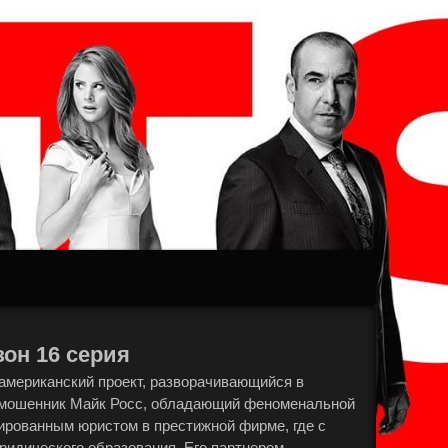
он 16 серия
 американский проект, разворачивающийся в
й мошенник Майк Росс, обладающий феноменальной
ированным юристом в престижной фирме, где с
ридического образования. Его партнером