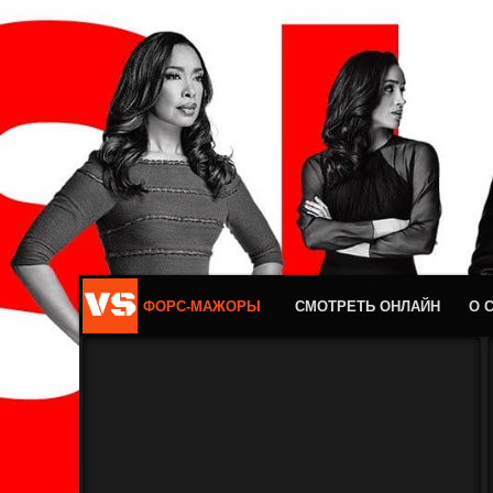
ФОРС-МАЖОРЫ
СМОТРЕТЬ ОНЛАЙН
О 