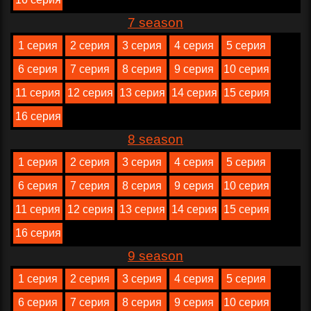
7 season
1 серия
2 серия
3 серия
4 серия
5 серия
6 серия
7 серия
8 серия
9 серия
10 серия
11 серия
12 серия
13 серия
14 серия
15 серия
16 серия
8 season
1 серия
2 серия
3 серия
4 серия
5 серия
6 серия
7 серия
8 серия
9 серия
10 серия
11 серия
12 серия
13 серия
14 серия
15 серия
16 серия
9 season
1 серия
2 серия
3 серия
4 серия
5 серия
6 серия
7 серия
8 серия
9 серия
10 серия