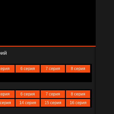
рий
серия
6 серия
7 серия
8 серия
серия
6 серия
7 серия
8 серия
 серия
14 серия
15 серия
16 серия