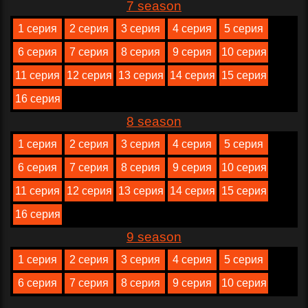
7 season
1 серия
2 серия
3 серия
4 серия
5 серия
6 серия
7 серия
8 серия
9 серия
10 серия
11 серия
12 серия
13 серия
14 серия
15 серия
16 серия
8 season
1 серия
2 серия
3 серия
4 серия
5 серия
6 серия
7 серия
8 серия
9 серия
10 серия
11 серия
12 серия
13 серия
14 серия
15 серия
16 серия
9 season
1 серия
2 серия
3 серия
4 серия
5 серия
6 серия
7 серия
8 серия
9 серия
10 серия