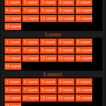
1 серия
2 серия
3 серия
4 серия
5 серия
6 серия
7 серия
8 серия
9 серия
10 серия
11 серия
12 серия
13 серия
14 серия
15 серия
16 серия
5 сезон
1 серия
2 серия
3 серия
4 серия
5 серия
6 серия
7 серия
8 серия
9 серия
10 серия
11 серия
12 серия
13 серия
14 серия
15 серия
16 серия
6 season
1 серия
2 серия
3 серия
4 серия
5 серия
6 серия
7 серия
8 серия
9 серия
10 серия
11 серия
12 серия
13 серия
14 серия
15 серия
16 серия