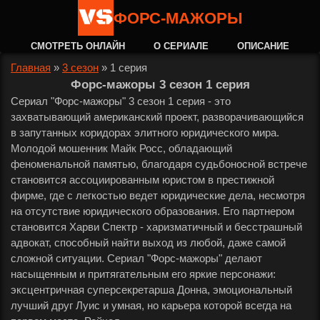
ФОРС-МАЖОРЫ
СМОТРЕТЬ ОНЛАЙН
О СЕРИАЛЕ
ОПИСАНИЕ
Главная
»
3 сезон
»
1 серия
Форс-мажоры 3 сезон 1 серия
Сериал "Форс-мажоры" 3 сезон 1 серия - это
захватывающий американский проект, разворачивающийся
в запутанных коридорах элитного юридического мира.
Молодой мошенник Майк Росс, обладающий
феноменальной памятью, благодаря судьбоносной встрече
становится ассоциированным юристом в престижной
фирме, где с легкостью ведет юридические дела, несмотря
на отсутствие юридического образования. Его партнером
становится Харви Спектр - харизматичный и бесстрашный
адвокат, способный найти выход из любой, даже самой
сложной ситуации. Сериал "Форс-мажоры" делают
насыщенным и притягательным его яркие персонажи:
эксцентричная суперсекретарша Донна, эмоциональный
лучший друг Луис и умная, но карьера которой всегда на